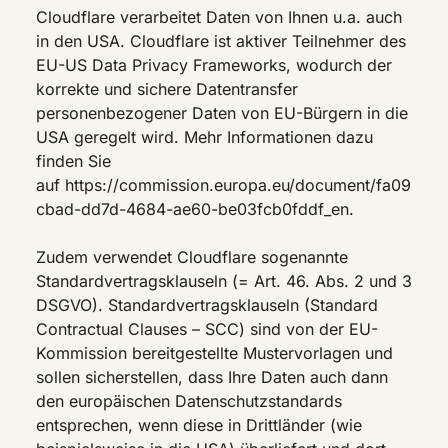
Cloudflare verarbeitet Daten von Ihnen u.a. auch
in den USA. Cloudflare ist aktiver Teilnehmer des
EU-US Data Privacy Frameworks, wodurch der
korrekte und sichere Datentransfer
personenbezogener Daten von EU-Bürgern in die
USA geregelt wird. Mehr Informationen dazu
finden Sie
auf https://commission.europa.eu/document/fa09
cbad-dd7d-4684-ae60-be03fcb0fddf_en.
Zudem verwendet Cloudflare sogenannte
Standardvertragsklauseln (= Art. 46. Abs. 2 und 3
DSGVO). Standardvertragsklauseln (Standard
Contractual Clauses – SCC) sind von der EU-
Kommission bereitgestellte Mustervorlagen und
sollen sicherstellen, dass Ihre Daten auch dann
den europäischen Datenschutzstandards
entsprechen, wenn diese in Drittländer (wie